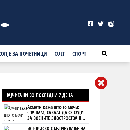
КОПЈЕ ЗА ПОЧЕТНИЦИ
CULT
СПОРТ
НАЈЧИТАНИ ВО ПОСЛЕДНИ 7 ДЕНА
Ахмети кажа што го мачи:
СЛУШАМ, САКААТ ДА СЕ СУДИ
ЗА ВОЕНИТЕ ЗЛОСТРОСТВА НА
УЧК...
ИСТОРИСКО ОБЕДИНУВАЊЕ НА