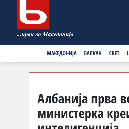
МАКЕДОНИЈА
БАЛКАН
СВЕТ
L
Албанија прва в
министерка кре
интелигенција