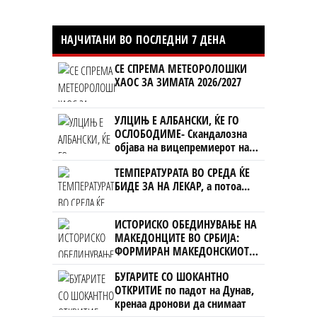
НАЈЧИТАНИ ВО ПОСЛЕДНИ 7 ДЕНА
СЕ СПРЕМА МЕТЕОРОЛОШКИ
ХАОС ЗА ЗИМАТА 2026/2027
УЛЦИЊ Е АЛБАНСКИ, ЌЕ ГО
ОСЛОБОДИМЕ- Скандалозна
објава на вицепремиерот на
Црна Гора
ТЕМПЕРАТУРАТА ВО СРЕДА ЌЕ
БИДЕ ЗА НА ЛЕКАР, а потоа...
ИСТОРИСКО ОБЕДИНУВАЊЕ НА
МАКЕДОНЦИТЕ ВО СРБИЈА:
ФОРМИРАН МАКЕДОНСКИОТ
НАЦИОНАЛЕН СОЈУЗ
БУГАРИТЕ СО ШОКАНТНО
ОТКРИТИЕ по падот на Дунав,
кренаа дронови да снимаат