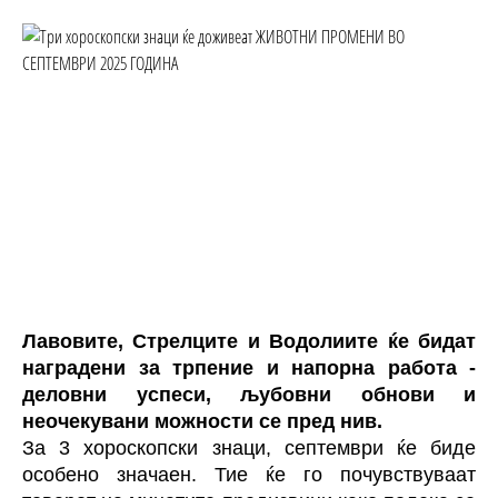
Лавовите, Стрелците и Водолиите ќе бидат
наградени за трпение и напорна работа -
деловни успеси, љубовни обнови и
неочекувани можности се пред нив.
За 3 хороскопски знаци, септември ќе биде
особено значаен. Тие ќе го почувствуваат