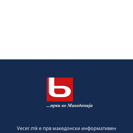
Vecer.mk е прв македонски информативен