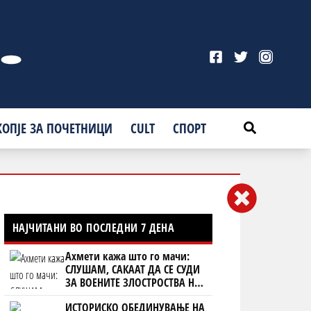
КОПЈЕ ЗА ПОЧЕТНИЦИ
CULT
СПОРТ
НАЈЧИТАНИ ВО ПОСЛЕДНИ 7 ДЕНА
Ахмети кажа што го мачи:
СЛУШАМ, САКААТ ДА СЕ СУДИ
ЗА ВОЕНИТЕ ЗЛОСТРОСТВА НА
УЧК...
ИСТОРИСКО ОБЕДИНУВАЊЕ НА