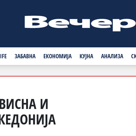
IFE
ЗАБАВНА
ЕКОНОМИЈА
КУЈНА
АНАЛИЗА
С
АВИСНА И
КЕДОНИЈА