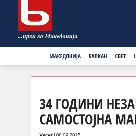
МАКЕДОНИЈА
БАЛКАН
СВЕТ
L
34 ГОДИНИ НЕЗ
САМОСТОЈНА МА
Vecer
|
08.09.2025