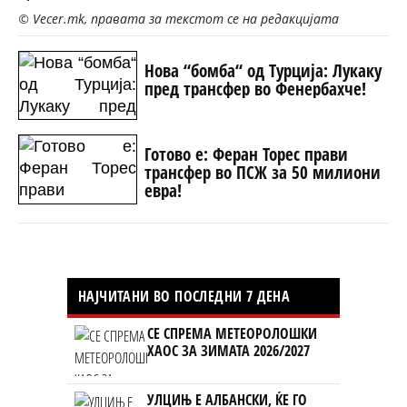
© Vecer.mk, правата за текстот се на редакцијата
Нова “бомба“ од Турција: Лукаку
пред трансфер во Фенербахче!
Готово е: Феран Торес прави
трансфер во ПСЖ за 50 милиони
евра!
НАЈЧИТАНИ ВО ПОСЛЕДНИ 7 ДЕНА
СЕ СПРЕМА МЕТЕОРОЛОШКИ
ХАОС ЗА ЗИМАТА 2026/2027
УЛЦИЊ Е АЛБАНСКИ, ЌЕ ГО