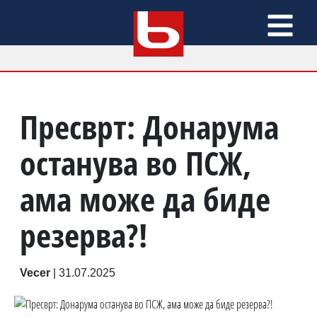
Пресврт: Донарума
останува во ПСЖ,
ама може да биде
резерва?!
Vecer
|
31.07.2025