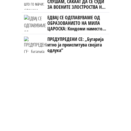
СЛУШАМ, САКААТ ДА СЕ СУДИ
ЗА ВОЕНИТЕ ЗЛОСТРОСТВА НА
УЧК...
ЕДВАЈ СЕ ОДГЛАВУВАМЕ ОД
ОБРАЗОВАНИЕТО НА МИЛА
ЦАРОСКА: Кондоми наместо
книги
ПРЕДУПРЕДЕНИ СЕ: „Бугарија
итно ја преиспитува својата
одлука“