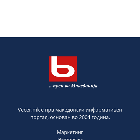
Vecer.mk е прв македонски информативен
портал, основан во 2004 година.
Маркетинг
Импресум