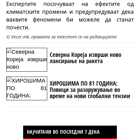
Експертите посочуваат на ефектите од
климатските промени и предупредуваат дека
ваквите феномени би можеле да станат
почести.
© Vecer.mk, правата за текстот се на редакцијата
Северна Кореја изврши ново
лансирање на ракета
ХИРОШИМА ПО 81 ГОДИНА:
Повици за разоружување во
време на нови глобални тензии
НАЈЧИТАНИ ВО ПОСЛЕДНИ 7 ДЕНА