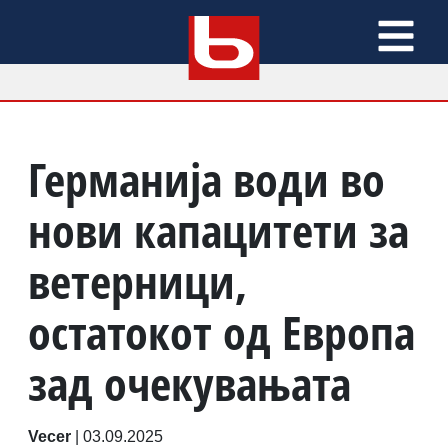
Германија води во
нови капацитети за
ветерници,
остатокот од Европа
зад очекувањата
Vecer
|
03.09.2025