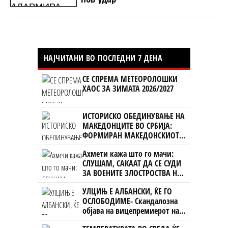
НАЈЧИТАНИ ВО ПОСЛЕДНИ 7 ДЕНА
СЕ СПРЕМА МЕТЕОРОЛОШКИ
ХАОС ЗА ЗИМАТА 2026/2027
ИСТОРИСКО ОБЕДИНУВАЊЕ НА
МАКЕДОНЦИТЕ ВО СРБИЈА:
ФОРМИРАН МАКЕДОНСКИОТ
НАЦИОНАЛЕН СОЈУЗ
Ахмети кажа што го мачи:
СЛУШАМ, САКААТ ДА СЕ СУДИ
ЗА ВОЕНИТЕ ЗЛОСТРОСТВА НА
УЧК...
УЛЦИЊ Е АЛБАНСКИ, ЌЕ ГО
ОСЛОБОДИМЕ- Скандалозна
објава на вицепремиерот на
Црна Гора