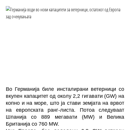
Во Германија биле инсталирани ветерници со
вкупен капацитет од околу 2,2 гигавати (GW) на
копно и на море, што ја стави земјата на врвот
на европската ранг-листа. Потоа следуваат
Шпанија со 889 мегавати (MW) и Велика
Британија со 760 MW.