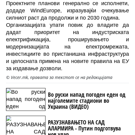
Проектните планови генерално се исполнети,
додаде WindEurope, изразувајќи очекување
силниот раст да продолжи и по 2030 година.
Организацијата упати повик до владите да
дадат приоритет на индустриската
електрификација, проширувањето и
модернизацијата на електромрежата,
инвестициите во пристанишна инфраструктура
и целосната примена на новите правила на ЕУ
за издавање дозволи.
© Vecer.mk, правата за текстот се на редакцијата
Во руски напад погоден еден од
најголемите стадиони во
Украина (ВИДЕО)
РАЗУЗНАВАЊЕТО НА САД
АЛАРМИРА - Путин подготвува
нов удар