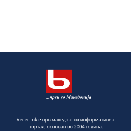
Vecer.mk е прв македонски информативен
портал, основан во 2004 година.