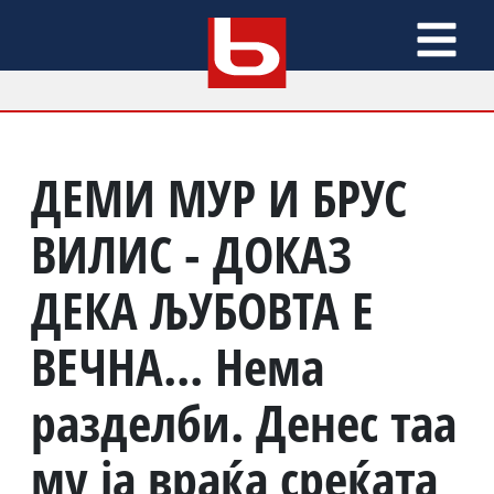
ДЕМИ МУР И БРУС
ВИЛИС - ДОКАЗ
ДЕКА ЉУБОВТА Е
ВЕЧНА... Нема
разделби. Денес таа
му ја враќа среќата