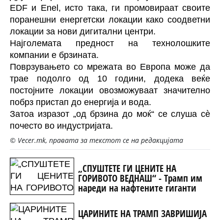
EDF и Enel, исто така, ги промовираат своите
поранешни енергетски локации како соодветни
локации за нови дигитални центри.
Најголемата предност на технолошките
компании е брзината.
Поврзувањето со мрежата во Европа може да
трае подолго од 10 години, додека веќе
постојните локации овозможуваат значително
побрз пристап до енергија и вода.
Затоа изразот „од брзина до моќ“ се слуша сè
почесто во индустријата.
© Vecer.mk, правата за текстот се на редакцијата
„СПУШТЕТЕ ГИ ЦЕНИТЕ НА
ГОРИВОТО ВЕДНАШ“ - Трамп им
нареди на нафтените гиганти
ЦАРИНИТЕ НА ТРАМП ЗАВРИШИЈА