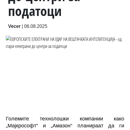
податоци
Vecer
|
06.08.2025
Големите технолошки компании како
„Мајкрософт“ и „Амазон“ планираат да ги