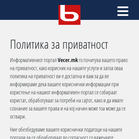
Политика за приватност
Информативниот портал
Vecer.mk
го почитува вашето право
на приватност, како корисник на нашите услуги и затоа оваа
политика на приватност ви е достапна и вам за да ве
информираме дека вашите кориснички информации при
користење на нашиот информативен портал се собираат
користат, обработуваат за потреби на сајтот, како и да имате
сознание за вашите права и на кој начин може тоа може да се
оствари.
Ние обезбедуваме вашите кориснички податоци на нашите
портали да се обработуваат во согласност со важечките