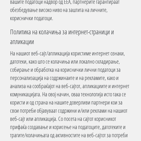
вашите податоци надвор од ЕЕА, партнерите гарантираат
обезбедување високо ниво на заштита на личните,
кориснички податоци.
Политика на колачиња за интернет-страници и
апликации
На нашиот веб-сајт/апликација користиме интернет ознаки,
датотеки, како што се колачиња или локално складирање,
собирање и обработка на кориснички лични податоци за
персонализација на содржинаите и на рекламите, како и
анализа на сообраќајот на веб-сајтот, апликациите и интернет
комуникацијата. На овој начин, оваа технологија исто така се
користи и од страна на нашите доверливи партнери кои за
свои потреби објавуваат содржини и/или реклами на нашиот
веб-сајт или апликација. Со посета на сајтот корисникот
прифаќа создавање и корисење на податоците, датотеките и
трагите/колачињата од активностите на веб-сајтот за потреби