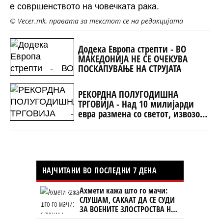
е совршенството на човечката рака.
© Vecer.mk, правата за текстот се на редакцијата
Додека Европа стрепти - ВО
МАКЕДОНИЈА НЕ СЕ ОЧЕКУВА
ПОСКАПУВАЊЕ НА СТРУЈАТА
РЕКОРДНА ПОЛУГОДИШНА
ТРГОВИЈА - Над 10 милијарди
евра размена со светот, извозот
расте побрзо од увозот
НАЈЧИТАНИ ВО ПОСЛЕДНИ 7 ДЕНА
Ахмети кажа што го мачи:
СЛУШАМ, САКААТ ДА СЕ СУДИ
ЗА ВОЕНИТЕ ЗЛОСТРОСТВА НА
УЧК...