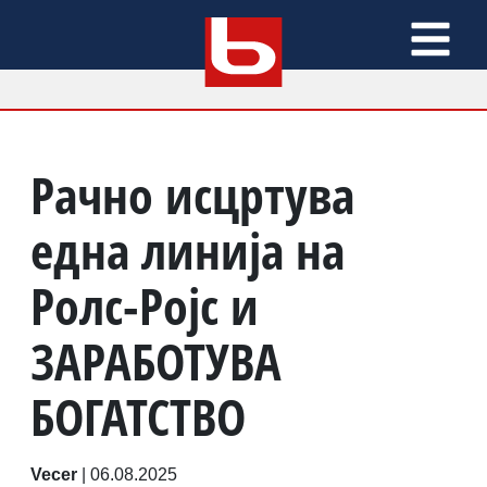
Рачно исцртува
една линија на
Ролс-Ројс и
ЗАРАБОТУВА
БОГАТСТВО
Vecer
|
06.08.2025