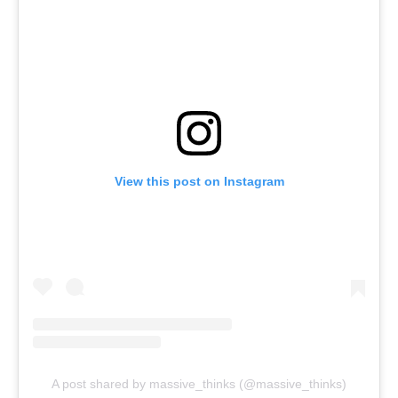
View this post on Instagram
A post shared by massive_thinks (@massive_thinks)