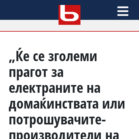
„Ќе се зголеми
прагот за
електраните на
домаќинствата или
потрошувачите-
производители на