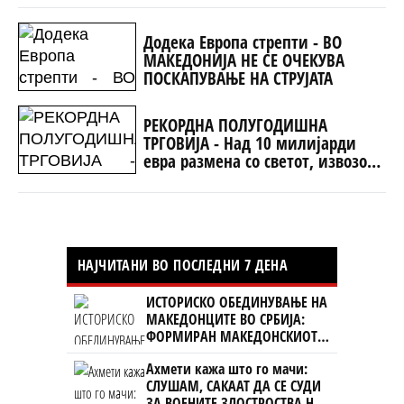
Додека Европа стрепти - ВО
МАКЕДОНИЈА НЕ СЕ ОЧЕКУВА
ПОСКАПУВАЊЕ НА СТРУЈАТА
РЕКОРДНА ПОЛУГОДИШНА
ТРГОВИЈА - Над 10 милијарди
евра размена со светот, извозот
расте побрзо од увозот
НАЈЧИТАНИ ВО ПОСЛЕДНИ 7 ДЕНА
ИСТОРИСКО ОБЕДИНУВАЊЕ НА
МАКЕДОНЦИТЕ ВО СРБИЈА:
ФОРМИРАН МАКЕДОНСКИОТ
НАЦИОНАЛЕН СОЈУЗ
Ахмети кажа што го мачи:
СЛУШАМ, САКААТ ДА СЕ СУДИ
ЗА ВОЕНИТЕ ЗЛОСТРОСТВА НА