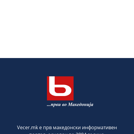
Vecer.mk е прв македонски информативен