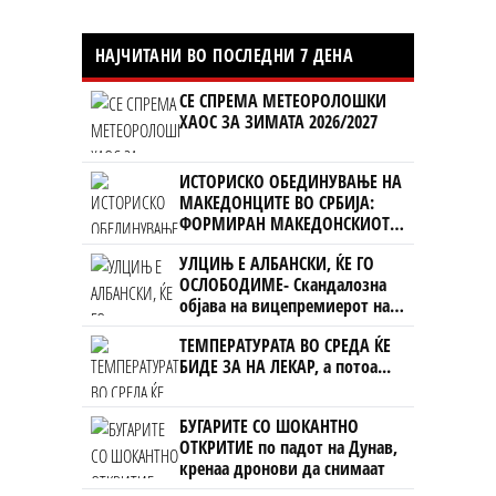
НАЈЧИТАНИ ВО ПОСЛЕДНИ 7 ДЕНА
СЕ СПРЕМА МЕТЕОРОЛОШКИ
ХАОС ЗА ЗИМАТА 2026/2027
ИСТОРИСКО ОБЕДИНУВАЊЕ НА
МАКЕДОНЦИТЕ ВО СРБИЈА:
ФОРМИРАН МАКЕДОНСКИОТ
НАЦИОНАЛЕН СОЈУЗ
УЛЦИЊ Е АЛБАНСКИ, ЌЕ ГО
ОСЛОБОДИМЕ- Скандалозна
објава на вицепремиерот на
Црна Гора
ТЕМПЕРАТУРАТА ВО СРЕДА ЌЕ
БИДЕ ЗА НА ЛЕКАР, а потоа...
БУГАРИТЕ СО ШОКАНТНО
ОТКРИТИЕ по падот на Дунав,
кренаа дронови да снимаат