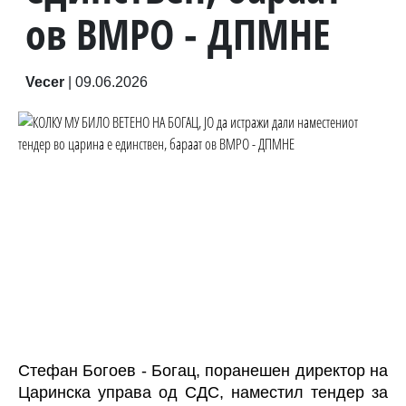
ов ВМРО - ДПМНЕ
Vecer
|
09.06.2026
Стефан Богоев - Богац, поранешен директор на
Царинска управа од СДС, наместил тендер за