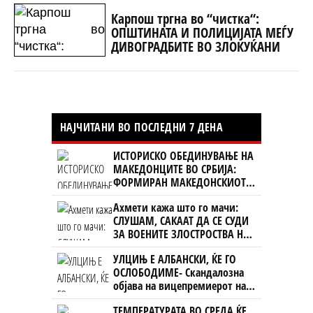
Карпош тргна во “чистка“:
ОПШТИНАТА И ПОЛИЦИЈАТА МЕЃУ
ДИВОГРАДБИТЕ ВО ЗЛОКУЌАНИ
НАЈЧИТАНИ ВО ПОСЛЕДНИ 7 ДЕНА
ИСТОРИСКО ОБЕДИНУВАЊЕ НА
МАКЕДОНЦИТЕ ВО СРБИЈА:
ФОРМИРАН МАКЕДОНСКИОТ
НАЦИОНАЛЕН СОЈУЗ
Ахмети кажа што го мачи:
СЛУШАМ, САКААТ ДА СЕ СУДИ
ЗА ВОЕНИТЕ ЗЛОСТРОСТВА НА
УЧК...
УЛЦИЊ Е АЛБАНСКИ, ЌЕ ГО
ОСЛОБОДИМЕ- Скандалозна
објава на вицепремиерот на
Црна Гора
ТЕМПЕРАТУРАТА ВО СРЕДА ЌЕ