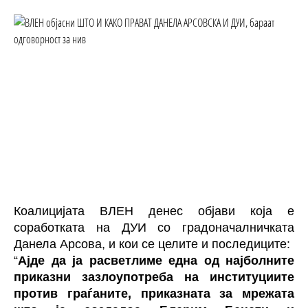
Коалицијата ВЛЕН денес објави која е
соработката на ДУИ со градоначалничката
Данела Арсова, и кои се целите и последиците:
“
Ајде да ја расветлиме една од најболните
приказни зазлоупотреба на институциите
против граѓаните, приказната за мрежата