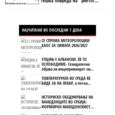
тешка повреда на `рбетот
транспортиран на КАРИЛ
НАЈЧИТАНИ ВО ПОСЛЕДНИ 7 ДЕНА
СЕ СПРЕМА МЕТЕОРОЛОШКИ
ХАОС ЗА ЗИМАТА 2026/2027
УЛЦИЊ Е АЛБАНСКИ, ЌЕ ГО
ОСЛОБОДИМЕ- Скандалозна
објава на вицепремиерот на
Црна Гора
ТЕМПЕРАТУРАТА ВО СРЕДА ЌЕ
БИДЕ ЗА НА ЛЕКАР, а потоа...
ИСТОРИСКО ОБЕДИНУВАЊЕ НА
МАКЕДОНЦИТЕ ВО СРБИЈА:
ФОРМИРАН МАКЕДОНСКИОТ
НАЦИОНАЛЕН СОЈУЗ