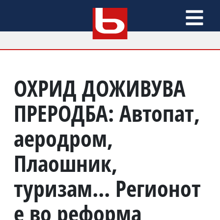
ОХРИД ДОЖИВУВА
ПРЕРОДБА: Автопат,
аеродром,
Плаошник,
туризам... Регионот
е во реформа