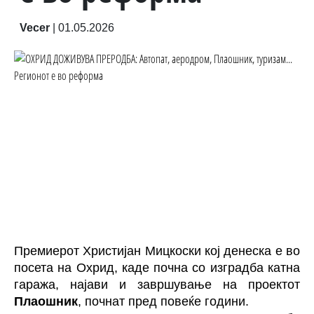
Vecer
|
01.05.2026
Премиерот Христијан Мицкоски кој денеска е во
посета на Охрид, каде почна со изградба катна
гаража, најави и завршување на проектот
Плаошник
, почнат пред повеќе години.