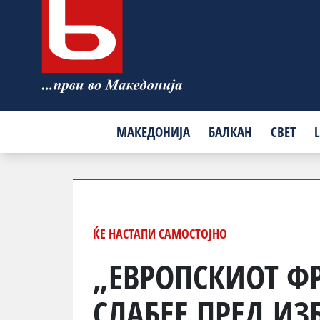
МАКЕДОНИЈА
БАЛКАН
СВЕТ
L
ЌЕ НАСТАПИ САМОСТОЈНО
„ЕВРОПСКИОТ Ф
СЛАБЕЕ ПРЕД ИЗ