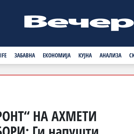
IFE
ЗАБАВНА
ЕКОНОМИЈА
КУЈНА
АНАЛИЗА
С
РОНТ“ НА АХМЕТИ
БОРИ: Ги напушти