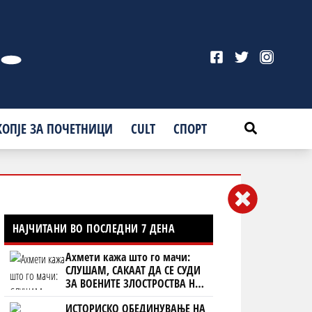
КОПЈЕ ЗА ПОЧЕТНИЦИ
CULT
СПОРТ
НАЈЧИТАНИ ВО ПОСЛЕДНИ 7 ДЕНА
Ахмети кажа што го мачи:
СЛУШАМ, САКААТ ДА СЕ СУДИ
ЗА ВОЕНИТЕ ЗЛОСТРОСТВА НА
УЧК...
ИСТОРИСКО ОБЕДИНУВАЊЕ НА