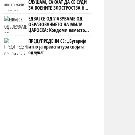
СЛУШАМ, САКААТ ДА СЕ СУДИ
ЗА ВОЕНИТЕ ЗЛОСТРОСТВА НА
УЧК...
ЕДВАЈ СЕ ОДГЛАВУВАМЕ ОД
ОБРАЗОВАНИЕТО НА МИЛА
ЦАРОСКА: Кондоми наместо
книги
ПРЕДУПРЕДЕНИ СЕ: „Бугарија
итно ја преиспитува својата
одлука“