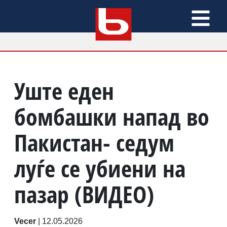
Уште еден
бомбашки напад во
Пакистан- седум
луѓе се убиени на
пазар (ВИДЕО)
Vecer
|
12.05.2026