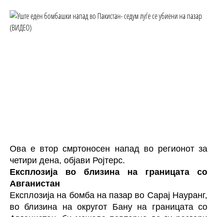
Ова е втор смртоносен напад во регионот за
четири дена, објави Ројтерс.
Експлозија во близина на границата со
Авганистан
Експлозија на бомба на пазар во Сарај Науранг,
во близина на округот Бану на границата со