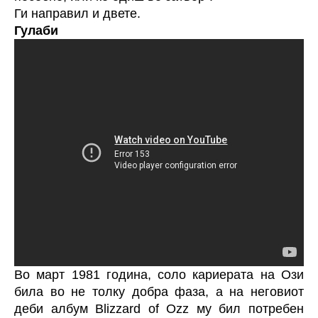
Ги направил и двете.
Гулаби
Во март 1981 година, соло кариерата на Ози
била во не толку добра фаза, а на неговиот
деби албум Blizzard of Ozz му бил потребен