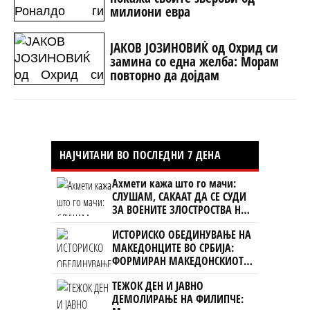
милиони евра
ЈАКОВ ЈОЗИНОВИЌ од Охрид си
замина со една желба: Морам
повторно да дојдам
НАЈЧИТАНИ ВО ПОСЛЕДНИ 7 ДЕНА
Ахмети кажа што го мачи:
СЛУШАМ, САКААТ ДА СЕ СУДИ
ЗА ВОЕНИТЕ ЗЛОСТРОСТВА НА
УЧК...
ИСТОРИСКО ОБЕДИНУВАЊЕ НА
МАКЕДОНЦИТЕ ВО СРБИЈА:
ФОРМИРАН МАКЕДОНСКИОТ
НАЦИОНАЛЕН СОЈУЗ
ТЕЖОК ДЕН И ЈАВНО
ДЕМОЛИРАЊЕ НА ФИЛИПЧЕ: