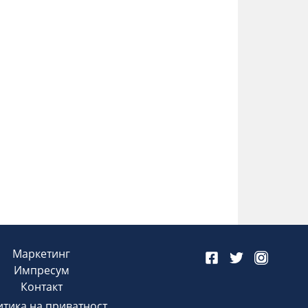
Маркетинг
Импресум
Контакт
тика на приватност