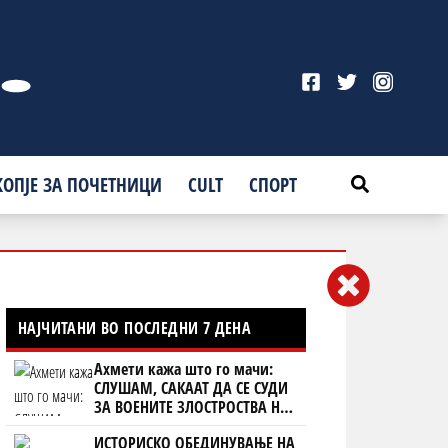
КОПЈЕ ЗА ПОЧЕТНИЦИ
CULT
СПОРТ
НАЈЧИТАНИ ВО ПОСЛЕДНИ 7 ДЕНА
Ахмети кажа што го мачи:
СЛУШАМ, САКААТ ДА СЕ СУДИ
ЗА ВОЕНИТЕ ЗЛОСТРОСТВА НА
УЧК...
ИСТОРИСКО ОБЕДИНУВАЊЕ НА