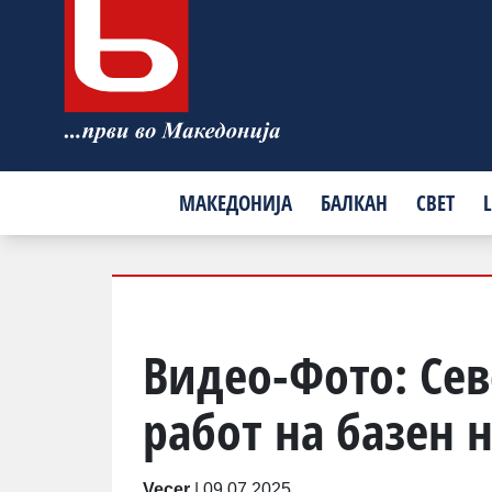
МАКЕДОНИЈА
БАЛКАН
СВЕТ
L
Видео-Фото: Се
работ на базен 
Vecer
|
09.07.2025