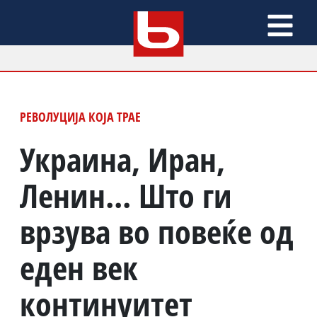
РЕВОЛУЦИЈА КОЈА ТРАЕ
Украина, Иран,
Ленин... Што ги
врзува во повеќе од
еден век
континуитет