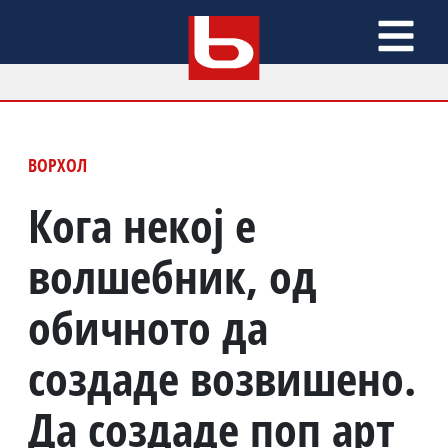
ВОРХОЛ
Кога некој е
волшебник, од
обичното да
создаде возвишено.
Да создаде поп арт