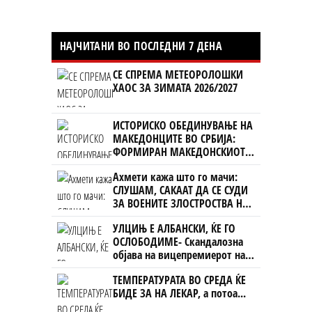
НАЈЧИТАНИ ВО ПОСЛЕДНИ 7 ДЕНА
СЕ СПРЕМА МЕТЕОРОЛОШКИ
ХАОС ЗА ЗИМАТА 2026/2027
ИСТОРИСКО ОБЕДИНУВАЊЕ НА
МАКЕДОНЦИТЕ ВО СРБИЈА:
ФОРМИРАН МАКЕДОНСКИОТ
НАЦИОНАЛЕН СОЈУЗ
Ахмети кажа што го мачи:
СЛУШАМ, САКААТ ДА СЕ СУДИ
ЗА ВОЕНИТЕ ЗЛОСТРОСТВА НА
УЧК...
УЛЦИЊ Е АЛБАНСКИ, ЌЕ ГО
ОСЛОБОДИМЕ- Скандалозна
објава на вицепремиерот на
Црна Гора
ТЕМПЕРАТУРАТА ВО СРЕДА ЌЕ
БИДЕ ЗА НА ЛЕКАР, а потоа...