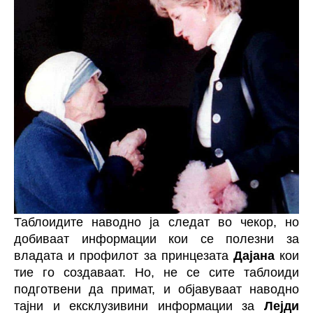
Таблоидите наводно ја следат во чекор, но
добиваат информации кои се полезни за
владата и профилот за принцезата
Дајана
кои
тие го создаваат. Но, не се сите таблоиди
подготвени да примат, и објавуваат наводно
тајни и ексклузивини информации за
Лејди