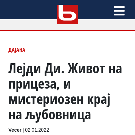
ДАЈАНА
Лејди Ди. Живот на
прицеза, и
мистериозен крај
на љубовница
Vecer
|
02.01.2022