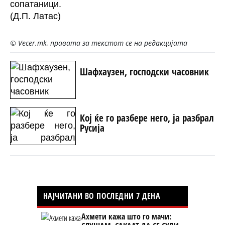
сопатаници.
(Д.П. Латас)
© Vecer.mk, правата за текстот се на редакцијата
Шафхаузен, господски часовник
Кој ќе го разбере него, ја разбрал
Русија
НАЈЧИТАНИ ВО ПОСЛЕДНИ 7 ДЕНА
Ахмети кажа што го мачи: