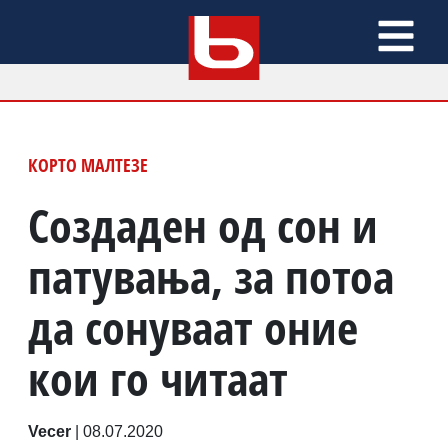
КОРТО МАЛТЕЗЕ
Создаден од сон и
патувања, за потоа
да сонуваат оние
кои го читаат
Vecer
|
08.07.2020