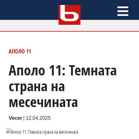
АПОЛО 11
Аполо 11: Темната
страна на
месечината
Vecer
|
12.04.2025