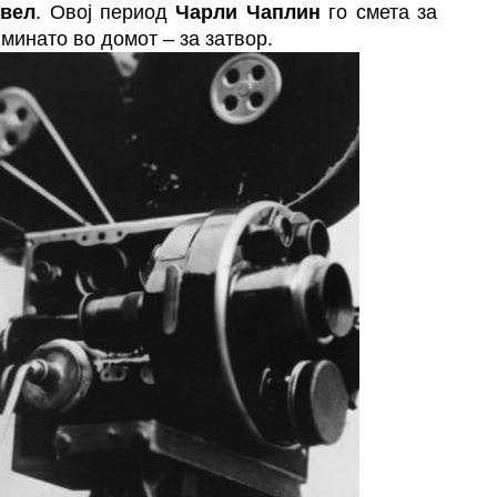
вел
. Овој период
Чарли Чаплин
го смета за
 минато во домот – за затвор.