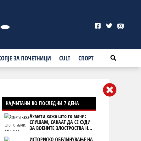
КОПЈЕ ЗА ПОЧЕТНИЦИ
CULT
СПОРТ
НАЈЧИТАНИ ВО ПОСЛЕДНИ 7 ДЕНА
Ахмети кажа што го мачи:
СЛУШАМ, САКААТ ДА СЕ СУДИ
ЗА ВОЕНИТЕ ЗЛОСТРОСТВА НА
УЧК...
ИСТОРИСКО ОБЕДИНУВАЊЕ НА