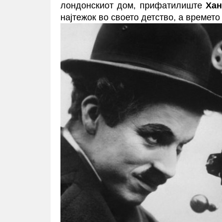
лондонскиот дом, прифатилиште
Хан
најтежок во своето детство, а времето