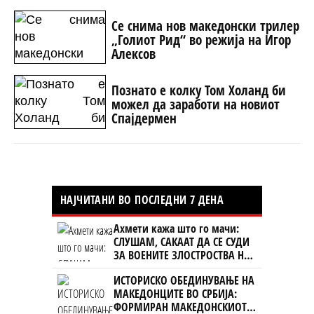
Се снима нов македонски трилер
„Голиот Рид“ во режија на Игор
Алексов
Познато е колку Том Холанд би
можел да заработи на новиот
Спајдермен
НАЈЧИТАНИ ВО ПОСЛЕДНИ 7 ДЕНА
Ахмети кажа што го мачи:
СЛУШАМ, САКААТ ДА СЕ СУДИ
ЗА ВОЕНИТЕ ЗЛОСТРОСТВА НА
УЧК...
ИСТОРИСКО ОБЕДИНУВАЊЕ НА
МАКЕДОНЦИТЕ ВО СРБИЈА:
ФОРМИРАН МАКЕДОНСКИОТ