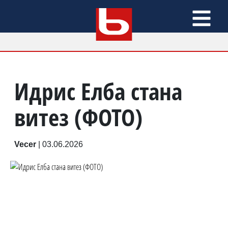
Идрис Елба стана
витез (ФОТО)
Vecer
|
03.06.2026